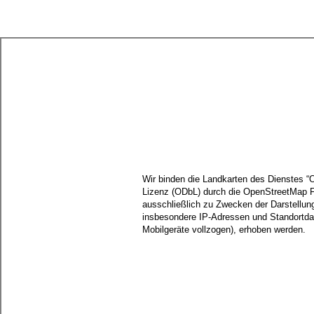
Wir binden die Landkarten des Dienstes 
Lizenz (ODbL) durch die OpenStreetMap 
ausschließlich zu Zwecken der Darstellun
insbesondere IP-Adressen und Standortdate
Mobilgeräte vollzogen), erhoben werden.