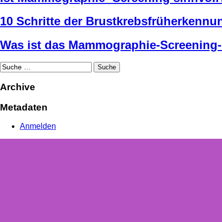
10 Schritte der Brustkrebsfrüherkennu
Was ist das Mammographie-Screenin
Archive
Metadaten
Anmelden