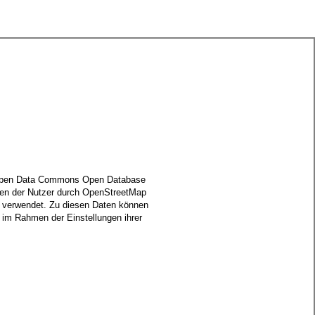
er Open Data Commons Open Database
ten der Nutzer durch OpenStreetMap
n verwendet. Zu diesen Daten können
l im Rahmen der Einstellungen ihrer