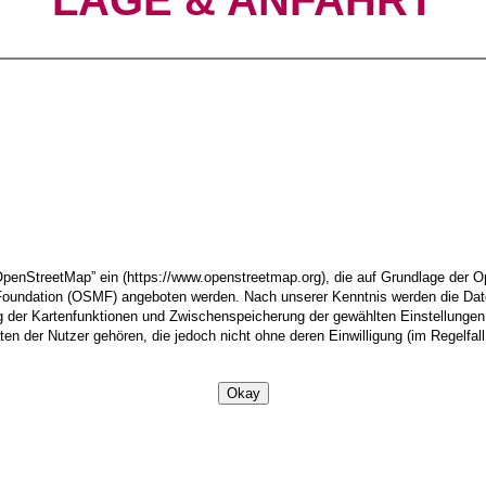
“OpenStreetMap” ein (https://www.openstreetmap.org), die auf Grundlage d
Foundation (OSMF) angeboten werden. Nach unserer Kenntnis werden die Da
g der Kartenfunktionen und Zwischenspeicherung der gewählten Einstellunge
n der Nutzer gehören, die jedoch nicht ohne deren Einwilligung (im Regelfal