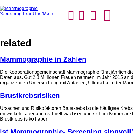
related
Mammographie in Zahlen
Die Kooperationsgemeinschaft Mammographie führt jährlich di
Daten aus. Gut 2,8 Millionen Frauen nahmen im Jahr 2015 an
ergänzenden Untersuchung mit Abtasten, Ultraschall oder Ma
Brustkrebsrisiken
Ursachen und Risikofaktoren Brustkrebs ist die häufigste Kreb
entwickeln, aber auch schnell wachsen und sich im Körper ausb
Brustkrebsrisiko haben.
Ist Mammographie- Screening sinnvoll