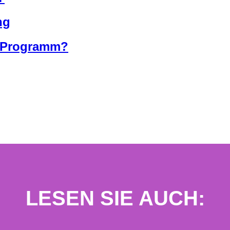
ng
g-Programm?
LESEN SIE AUCH: