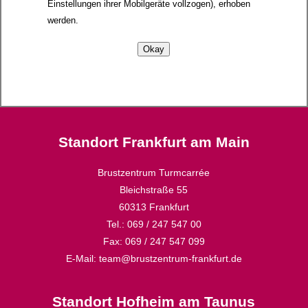
Einstellungen ihrer Mobilgeräte vollzogen), erhoben
werden.
Standort Frankfurt am Main
Brustzentrum Turmcarrée
Bleichstraße 55
60313 Frankfurt
Tel.: 069 / 247 547 00
Fax: 069 / 247 547 099
E-Mail: team@brustzentrum-frankfurt.de
Standort Hofheim am Taunus