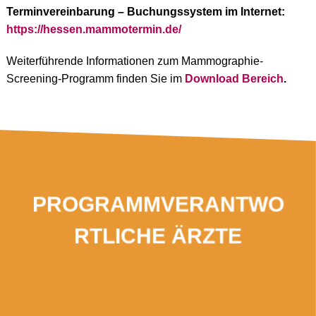
Terminvereinbarung – Buchungssystem im Internet:
https://hessen.mammotermin.de/
Weiterführende Informationen zum Mammographie-
Screening-Programm finden Sie im
Download Bereich
.
PROGRAMMVERANTWO
RTLICHE ÄRZTE