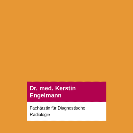
Dr. med. Kerstin
Engelmann
Fachärztin für Diagnostische
Radiologie