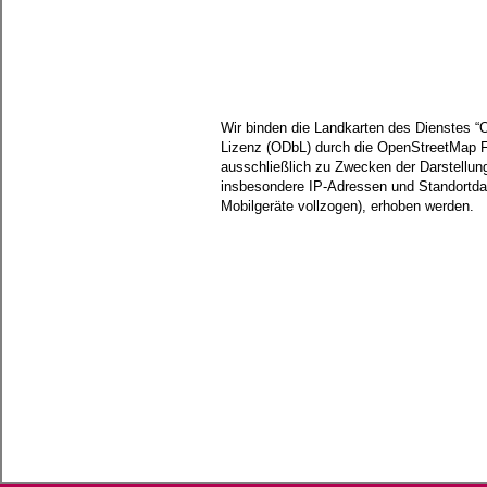
Wir binden die Landkarten des Dienstes 
Lizenz (ODbL) durch die OpenStreetMap 
ausschließlich zu Zwecken der Darstellun
insbesondere IP-Adressen und Standortdate
Mobilgeräte vollzogen), erhoben werden.