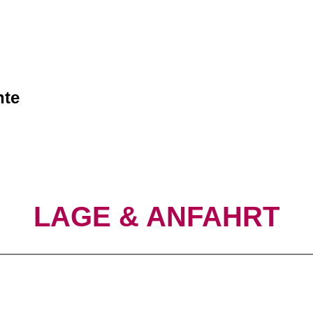
hte
LAGE & ANFAHRT