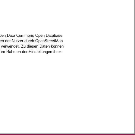
er Open Data Commons Open Database
ten der Nutzer durch OpenStreetMap
n verwendet. Zu diesen Daten können
l im Rahmen der Einstellungen ihrer